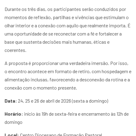
Durante os três dias, os participantes serão conduzidos por
momentos de reflexão, partilhas e vivências que estimulam o
olhar interior e a conexão com aquilo que realmente importa. É
uma oportunidade de se reconectar com a fé e fortalecer a
base que sustenta decisões mais humanas, éticas e
coerentes.
A proposta é proporcionar uma verdadeira imersão. Por isso,
o encontro acontece em formato de retiro, com hospedagem e
alimentação inclusas, favorecendo a desconexão da rotina e a
conexão com o momento presente.
Data:
24, 25 e 26 de abril de 2026 (sexta a domingo)
Horário:
início às 19h de sexta-feira e encerramento às 12h de
domingo
Local:
Centro Diocesano de Formação Pastoral