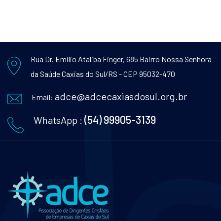
Rua Dr. Emilio Ataliba Finger, 685
Bairro Nossa Senhora
da Saúde
Caxias do Sul/RS - CEP 95032-470
adce@adcecaxiasdosul.org.br
Email:
(54) 99905-3139
WhatsApp :