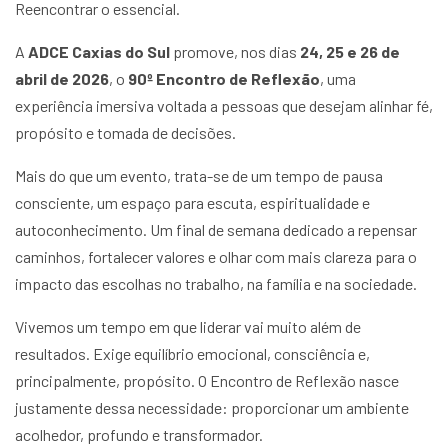
Reencontrar o essencial.
A
ADCE Caxias do Sul
promove, nos dias
24, 25 e 26 de
abril de 2026
, o
90º Encontro de Reflexão
, uma
experiência imersiva voltada a pessoas que desejam alinhar fé,
propósito e tomada de decisões.
Mais do que um evento, trata-se de um tempo de pausa
consciente, um espaço para escuta, espiritualidade e
autoconhecimento. Um final de semana dedicado a repensar
caminhos, fortalecer valores e olhar com mais clareza para o
impacto das escolhas no trabalho, na família e na sociedade.
Vivemos um tempo em que liderar vai muito além de
resultados. Exige equilíbrio emocional, consciência e,
principalmente, propósito. O Encontro de Reflexão nasce
justamente dessa necessidade: proporcionar um ambiente
acolhedor, profundo e transformador.