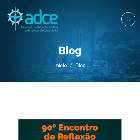
Blog
Início
/
Blog